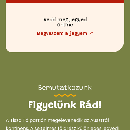
Vedd meg jegyed
online
Megveszem a jegyem
Bemutatkozunk
Figyelünk Rád!
A Tisza Tó partján megelevenedik az Ausztrál
kontinens. A sejtelmes földrész különleges, egyedi