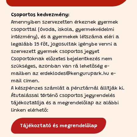
Csoportos kedvezmény:
Amennyiben szervezetten érkeznek gyermek
csoporttal (óvoda, iskola, gyermekvédelmi
intézmény), és a gyermekek létszáma eléri a
legalább 15 főt, jogosultak igénybe venni a
szervezett gyermek csoportos jegyet
Csoportoknak előzetes bejelentkezés nem
szükséges, azonban van rá lehetőség e-
mailben az
erdeklodes@kengurupark.hu
e-
mail címen.
A készpénzes számlát a pénztárnál állítják ki.
Átutalással történő csoportos jegyrendelés
tájékoztatója és a megrendelőlap az alábbi
linken elérhető:
Tájékoztató és megrendelőlap