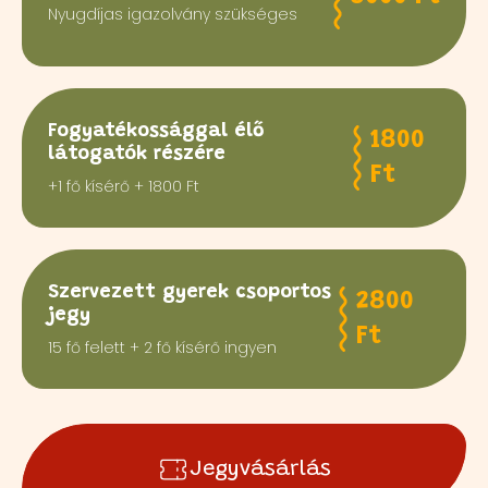
Nyugdíjas igazolvány szükséges
Fogyatékossággal élő
1800
látogatók részére
Ft
+1 fő kísérő + 1800 Ft
Szervezett gyerek csoportos
2800
jegy
Ft
15 fő felett + 2 fő kísérő ingyen
Jegyvásárlás