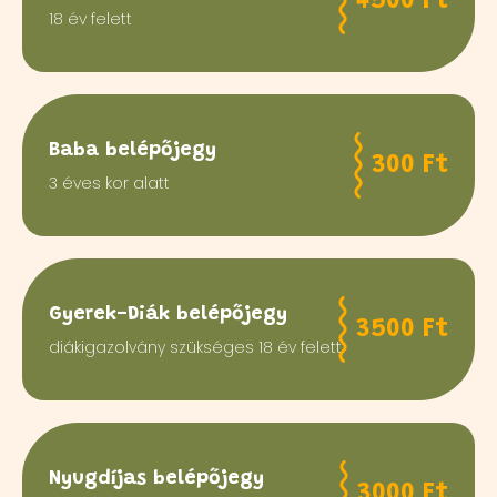
4500 Ft
18 év felett
Baba belépőjegy
300 Ft
3 éves kor alatt
Gyerek-Diák belépőjegy
3500 Ft
diákigazolvány szükséges 18 év felett
Nyugdíjas belépőjegy
3000 Ft