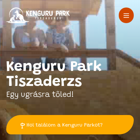
Kenguru Park
Tiszaderzs
Egy ugrásra tőled!
Hol találom a
Kenguru Parkot?