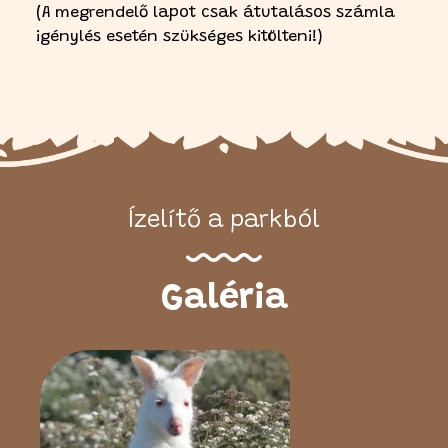
(A megrendelő lapot csak átutalásos számla
igénylés esetén szükséges kitölteni!)
Ízelítő a parkból
Galéria